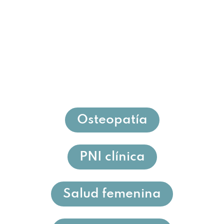
Osteopatía
PNI clínica
Salud femenina